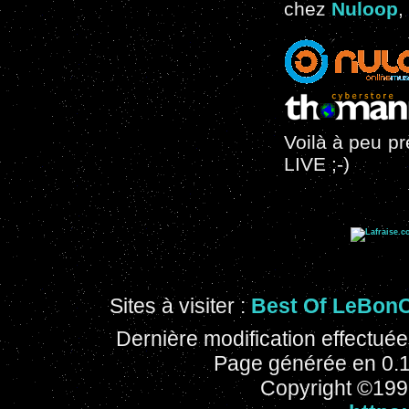
chez
Nuloop
,
Voilà à peu prè
LIVE ;-)
Sites à visiter :
Best Of LeBon
Dernière modification effectué
Page générée en 0.
Copyright ©1996