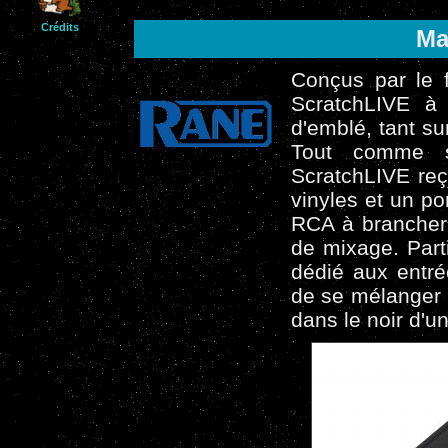
Crédits
Ma
Conçus par le 
ScratchLIVE à 
d'emblé, tant su
Tout comme so
ScratchLIVE reç
vinyles et un po
RCA à brancher 
de mixage. Part
dédié aux entrée
de se mélanger l
dans le noir d'un