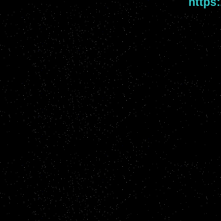
https: