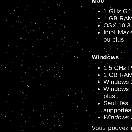
Mac
1 GHz G4
1 GB RA
OSX 10.3.
Intel Mac
ou plus
Windows
1.5 GHz 
1 GB RA
Windows X
Windows V
plus
Seul les
supportés
Windows 
Vous pouvez 